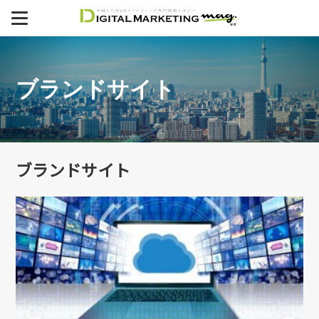
MENU
デジタルマーケティング支援
ブランドサイト
制作事例
ECサイト
SEO
ブランドサイト
セミナー