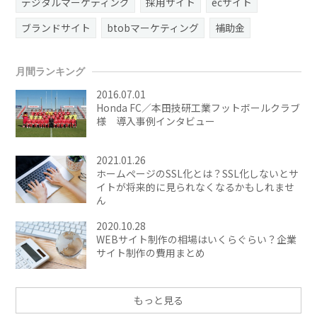
デジタルマーケティング
採用サイト
ecサイト
ブランドサイト
btobマーケティング
補助金
月間ランキング
2016.07.01
Honda FC／本田技研工業フットボールクラブ
様 導入事例インタビュー
2021.01.26
ホームページのSSL化とは？SSL化しないとサ
イトが将来的に見られなくなるかもしれませ
ん
2020.10.28
WEBサイト制作の相場はいくらぐらい？企業
サイト制作の費用まとめ
もっと見る