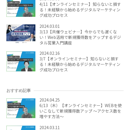
4/11【オンラインセミナー】知らないと損す
る！未経験から始めるデジタルマーケティン
グ成功プロセス
2024.03.01
3/13【共催ウェビナ―】今からでも遅くな
い！Web活用で新規獲得数をアップするデジ
タル営業入門講座
2024.02.16
3/7【オンラインセミナー】知らないと損す
る！未経験から始めるデジタルマーケティン
グ成功プロセス
おすすめ記事
2024.04.25
6/13（木）【オンラインセミナー】WEBを使
いこなして新規獲得数アップ ～アクセス数を
増やす方法～
2024.03.11