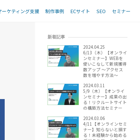
マーケティング支援
制作事例
ECサイト
SEO
セミナー
サイトの構築方法セミナー
新着記事
2024.04.25
6/13（木）【オンライ
ンセミナー】WEBを
使いこなして新規獲得
数アップ ～アクセス
数を増やす方法～
2024.03.11
5/9（木）【オンライ
ンセミナー】成果の出
る！リクルートサイト
の構築方法セミナー
2024.03.06
4/11【オンラインセミ
ナー】知らないと損す
る！未経験から始める