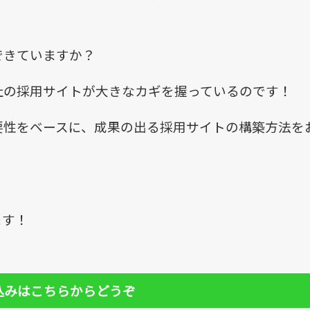
できていますか？
社の採用サイトが大きなカギを握っているのです！
要性をベースに、成果の出る採用サイトの構築方法を
ます！
込みはこちらからどうぞ