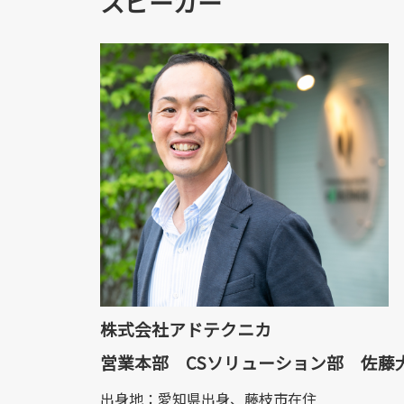
スピーカー
株式会社アドテクニカ
営業本部 CSソリューション部 佐藤
出身地：愛知県出身、藤枝市在住