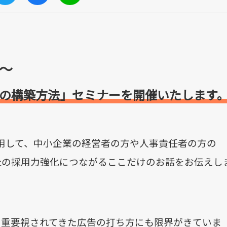
0～
の構築方法
」セミナー
を開催
いたします
利用して、
中小企業の経営者の方や人事責任者の方の
社の採用力強化につながるここだけのお話をお伝えし
、重要視されてきた広告の打ち方にも限界がきていま