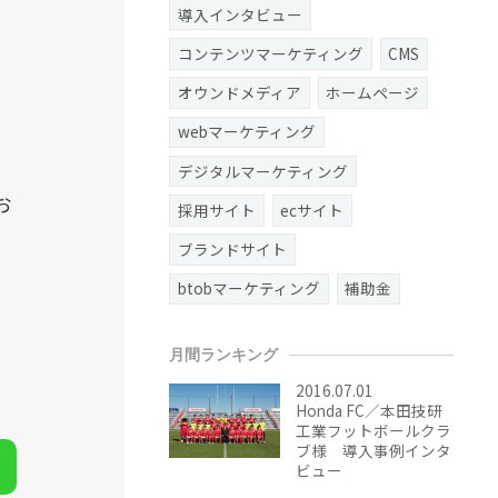
導入インタビュー
コンテンツマーケティング
CMS
オウンドメディア
ホームページ
webマーケティング
デジタルマーケティング
お
採用サイト
ecサイト
ブランドサイト
btobマーケティング
補助金
月間ランキング
2016.07.01
Honda FC／本田技研
工業フットボールクラ
ブ様 導入事例インタ
ビュー