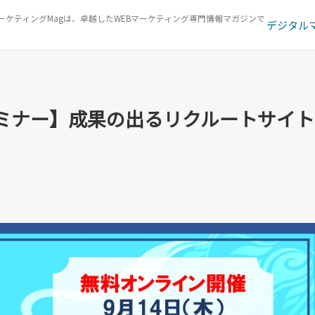
ーケティングMagは、卓越したWEBマーケティング専門情報マガジンで
デジタル
セミナー】成果の出るリクルート
セミナー】成果の出るリクルートサイト