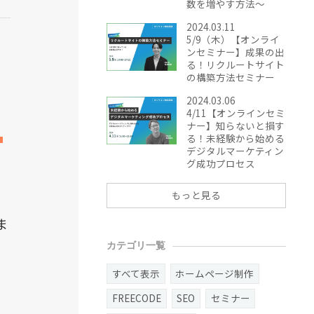
数を増やす方法～
2024.03.11
5/9（木）【オンライ
ンセミナー】成果の出
る！リクルートサイト
の構築方法セミナー
2024.03.06
4/11【オンラインセミ
。
ナー】知らないと損す
る！未経験から始める
デジタルマーケティン
グ成功プロセス
もっと見る
ま
カテゴリ一覧
すべて表示
ホームページ制作
FREECODE
SEO
セミナー