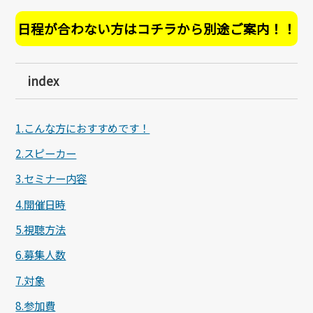
日程が合わない方はコチラから別途ご案内！！
index
1.こんな方におすすめです！
2.スピーカー
3.セミナー内容
4.開催日時
5.視聴方法
6.募集人数
7.対象
8.参加費