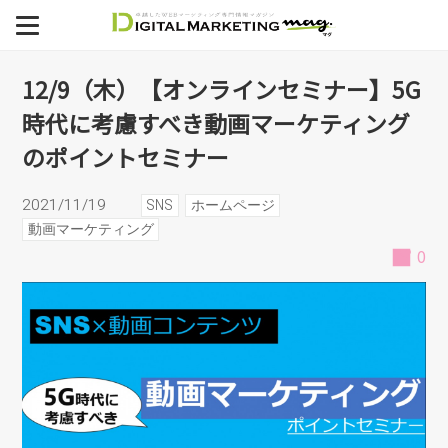
ミナー】5G時代に考慮すべ
MENU
き動画マーケティングのポ
デジタルマーケティング支援
12/9（木）【オンラインセミナー】5G
時代に考慮すべき動画マーケティング
制作事例
イントセミナー
のポイントセミナー
ECサイト
2021/11/19
SNS
ホームページ
SEO
動画マーケティング
0
セミナー