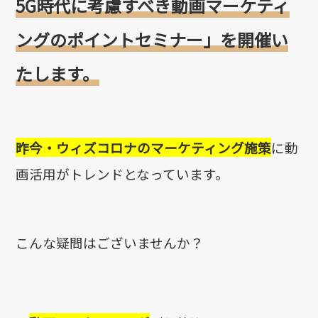
5G時代に考慮すべき動画マーケティ
ングのポイントセミナー
」
を開催
い
たします。
昨今・ウィズコロナのマーケティング施策
に動
画活用がトレンドとなっています。
こんな疑問はございませんか？