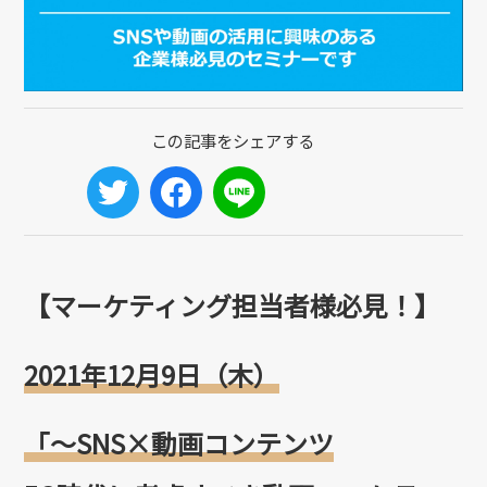
【マーケティング担当者様必見！】
2021年12月9日（木）
「～SNS×動画コンテンツ