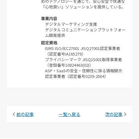
めのテクノロジーを通じて、安心安全で快適な
『心地良い』ソリューションを提供している。
事業内容
デジタルマーケティング支援
デジタルコミュニケーションプラットフォー
ム開発提供
認定資格
ISMS ISO/IEC27001 JISQ27001認定事業者
（認定番号IA165279）
プライバシーマーク JISQ15001取得事業者
（登録番号10824463(02)）
ASP・SaaSの安全・信頼性に係る情報開示
認定事業者（認定番号0239-2004）
前の記事
一覧へ戻る
次の記事