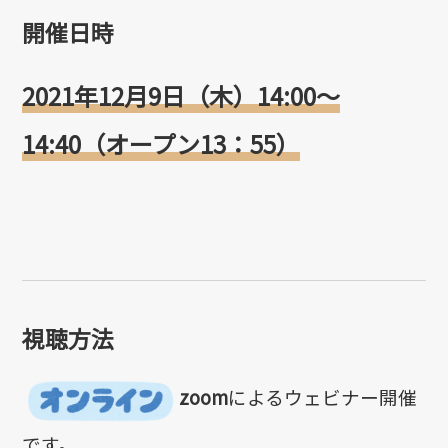
開催日時
2021年12月9
日（木）14:00～
14:40（オープン13：55）
視聴方法
zoom
によるウェビナー開催
です。