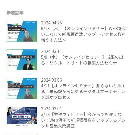
新着記事
2024.04.25
6/13（木）【オンラインセミナー】WEBを使
いこなして新規獲得数アップ ～アクセス数を
増やす方法～
2024.03.11
5/9（木）【オンラインセミナー】成果の出
る！リクルートサイトの構築方法セミナー
2024.03.06
4/11【オンラインセミナー】知らないと損す
る！未経験から始めるデジタルマーケティン
グ成功プロセス
2024.03.01
3/13【共催ウェビナ―】今からでも遅くな
い！Web活用で新規獲得数をアップするデジ
タル営業入門講座