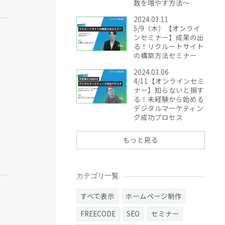
数を増やす方法～
2024.03.11
5/9（木）【オンライ
ンセミナー】成果の出
る！リクルートサイト
の構築方法セミナー
2024.03.06
4/11【オンラインセミ
ナー】知らないと損す
る！未経験から始める
デジタルマーケティン
グ成功プロセス
もっと見る
カテゴリ一覧
すべて表示
ホームページ制作
FREECODE
SEO
セミナー