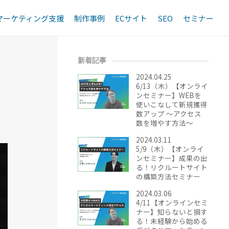
マーケティング支援
制作事例
ECサイト
SEO
セミナー
新着記事
2024.04.25
6/13（木）【オンライ
ンセミナー】WEBを
使いこなして新規獲得
数アップ ～アクセス
数を増やす方法～
2024.03.11
5/9（木）【オンライ
ンセミナー】成果の出
る！リクルートサイト
の構築方法セミナー
2024.03.06
4/11【オンラインセミ
ナー】知らないと損す
る！未経験から始める