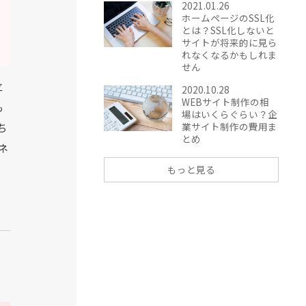
2021.01.26
ホームページのSSL化
とは？SSL化しないと
サイトが将来的に見ら
れなくなるかもしれま
せん
立
2020.10.28
WEBサイト制作の相
も
場はいくらぐらい？企
業サイト制作の費用ま
ち
とめ
ネ
もっと見る