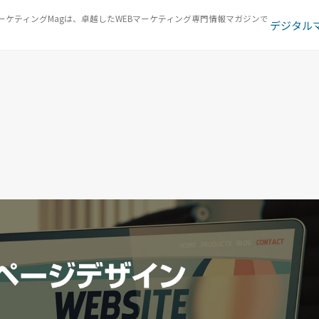
ーケティングMagは、卓越したWEBマーケティング専門情報マガジンで
デジタル