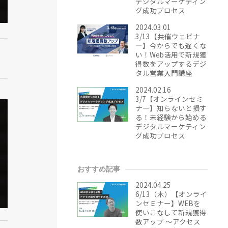
デジタルマーケティン
グ成功プロセス
2024.03.01
3/13【共催ウェビナ
―】今からでも遅くな
い！Web活用で新規獲
得数をアップするデジ
タル営業入門講座
2024.02.16
3/7【オンラインセミ
ナー】知らないと損す
る！未経験から始める
デジタルマーケティン
グ成功プロセス
おすすめ記事
2024.04.25
6/13（木）【オンライ
ンセミナー】WEBを
使いこなして新規獲得
数アップ ～アクセス