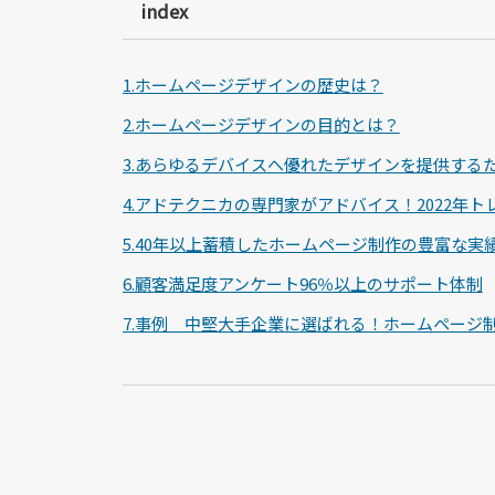
index
1.ホームページデザインの歴史は？
2.ホームページデザインの目的とは？
3.あらゆるデバイスへ優れたデザインを提供する
4.アドテクニカの専門家がアドバイス！2022年
5.40年以上蓄積したホームページ制作の豊富な実
6.顧客満足度アンケート96％以上のサポート体制
7.事例 中堅大手企業に選ばれる！ホームページ